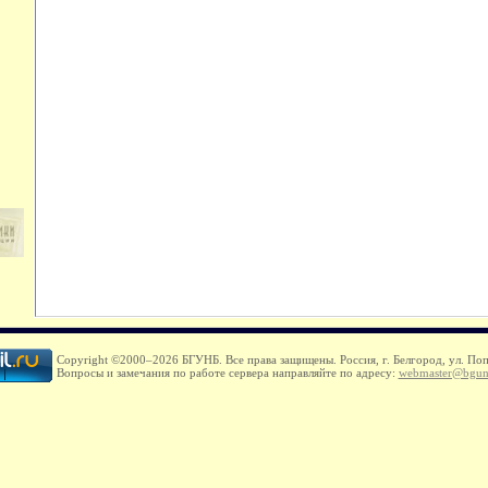
Copyright ©2000–
2026 БГУНБ. Все права защищены. Россия, г. Белгород, ул. Поп
Вопросы и замечания по работе сервера направляйте по адресу:
webmaster@bgun